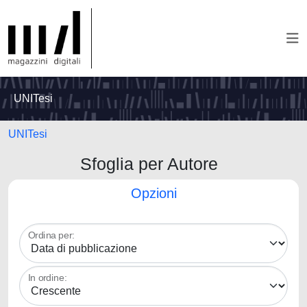
UNITesi
UNITesi
Sfoglia per Autore
Opzioni
Ordina per:
In ordine: