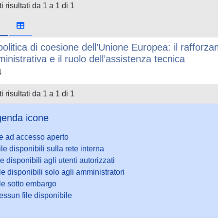
i risultati da 1 a 1 di 1
politica di coesione dell’Unione Europea: il rafforz
inistrativa e il ruolo dell’assistenza tecnica
4
i risultati da 1 a 1 di 1
enda icone
le ad accesso aperto
ile disponibili sulla rete interna
le disponibili agli utenti autorizzati
le disponibili solo agli amministratori
ile sotto embargo
ssun file disponibile