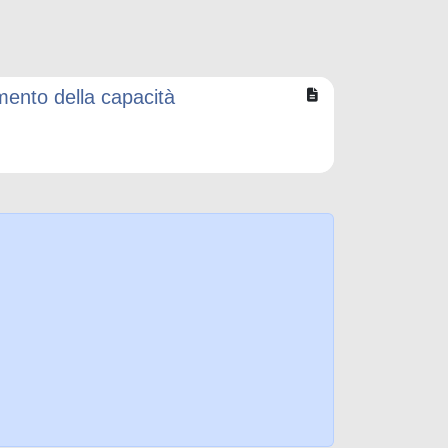
amento della capacità