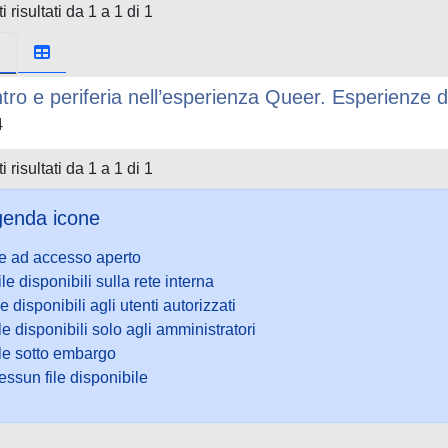
i risultati da 1 a 1 di 1
tro e periferia nell’esperienza Queer. Esperienze di 
4
i risultati da 1 a 1 di 1
enda icone
le ad accesso aperto
ile disponibili sulla rete interna
le disponibili agli utenti autorizzati
le disponibili solo agli amministratori
ile sotto embargo
ssun file disponibile