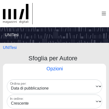
UNITesi
UNITesi
Sfoglia per Autore
Opzioni
Ordina per:
In ordine: