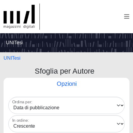
UNITesi
UNITesi
Sfoglia per Autore
Opzioni
Ordina per:
In ordine: