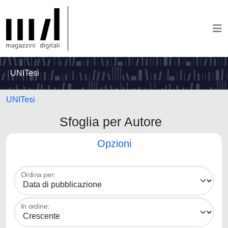
UNITesi
UNITesi
Sfoglia per Autore
Opzioni
Ordina per:
In ordine: