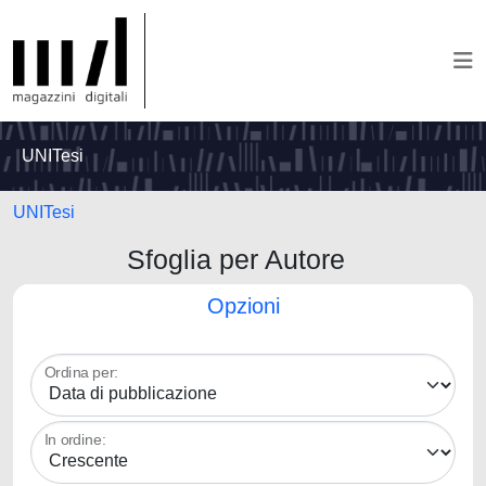
UNITesi
UNITesi
Sfoglia per Autore
Opzioni
Ordina per:
In ordine: