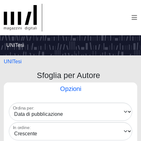
UNITesi
UNITesi
Sfoglia per Autore
Opzioni
Ordina per:
In ordine: