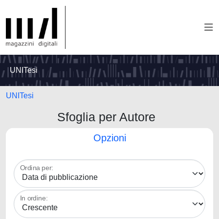
UNITesi
UNITesi
Sfoglia per Autore
Opzioni
Ordina per:
In ordine: