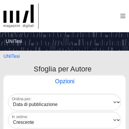
UNITesi
UNITesi
Sfoglia per Autore
Opzioni
Ordina per:
In ordine: