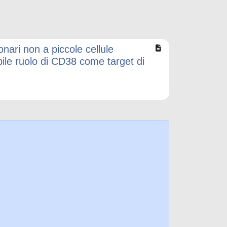
nari non a piccole cellule
bile ruolo di CD38 come target di