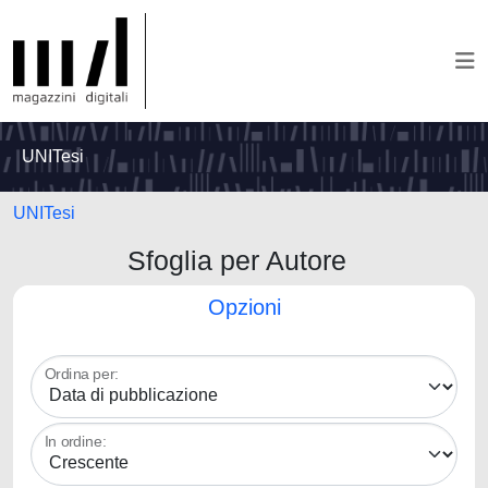
UNITesi
UNITesi
Sfoglia per Autore
Opzioni
Ordina per:
In ordine: