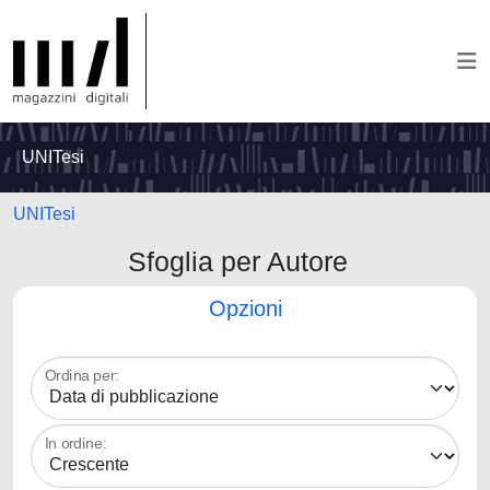
UNITesi
UNITesi
Sfoglia per Autore
Opzioni
Ordina per:
In ordine: