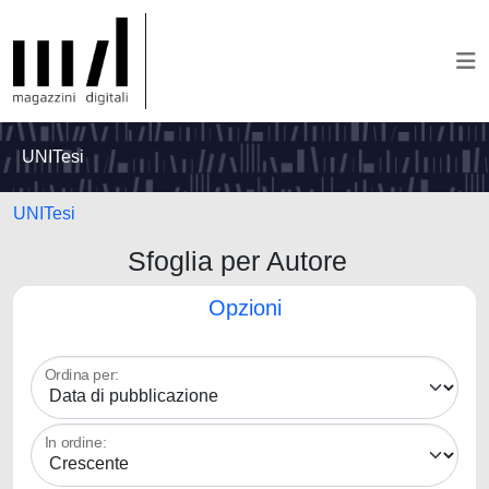
UNITesi
UNITesi
Sfoglia per Autore
Opzioni
Ordina per:
In ordine: