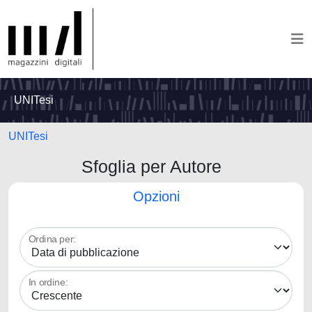
UNITesi
UNITesi
Sfoglia per Autore
Opzioni
Ordina per:
In ordine: