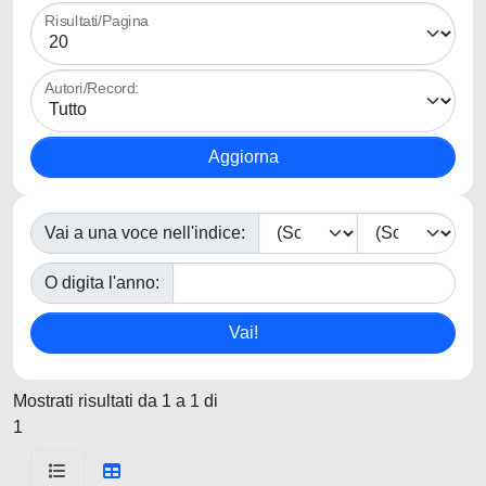
Risultati/Pagina
Autori/Record:
Vai a una voce nell'indice:
O digita l'anno:
Mostrati risultati da 1 a 1 di
1