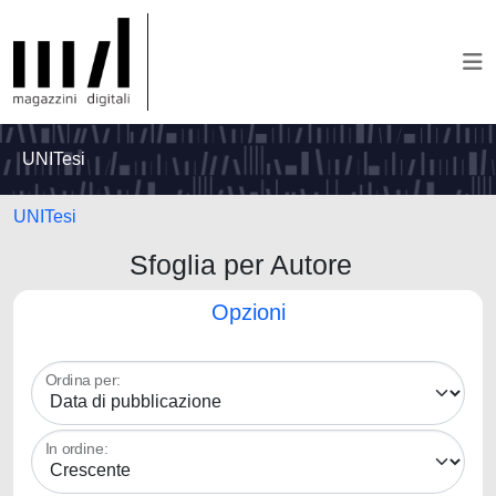
UNITesi
UNITesi
Sfoglia per Autore
Opzioni
Ordina per:
In ordine: