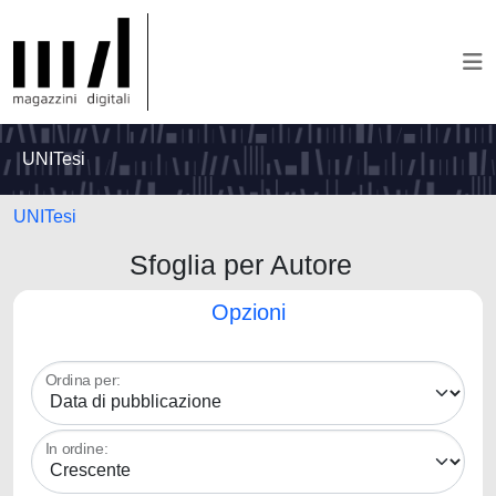
UNITesi
UNITesi
Sfoglia per Autore
Opzioni
Ordina per:
In ordine: