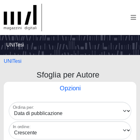
UNITesi
UNITesi
Sfoglia per Autore
Opzioni
Ordina per:
In ordine: