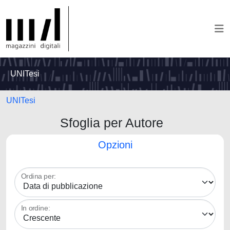
UNITesi
UNITesi
Sfoglia per Autore
Opzioni
Ordina per:
In ordine: