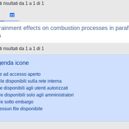
i risultati da 1 a 1 di 1
rainment effects on combustion processes in paraf
5
i risultati da 1 a 1 di 1
enda icone
le ad accesso aperto
ile disponibili sulla rete interna
le disponibili agli utenti autorizzati
le disponibili solo agli amministratori
ile sotto embargo
ssun file disponibile