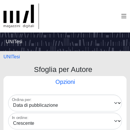
UNITesi
UNITesi
Sfoglia per Autore
Opzioni
Ordina per:
In ordine: