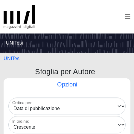
UNITesi
UNITesi
Sfoglia per Autore
Opzioni
Ordina per:
In ordine: