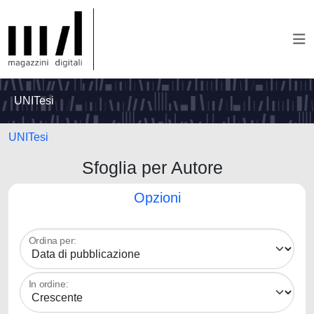
UNITesi
UNITesi
Sfoglia per Autore
Opzioni
Ordina per:
In ordine: