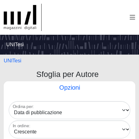
UNITesi
UNITesi
Sfoglia per Autore
Opzioni
Ordina per:
In ordine: