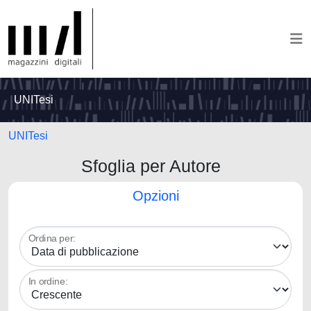
UNITesi
UNITesi
Sfoglia per Autore
Opzioni
Ordina per:
In ordine: