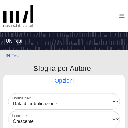
UNITesi
UNITesi
Sfoglia per Autore
Opzioni
Ordina per:
In ordine: