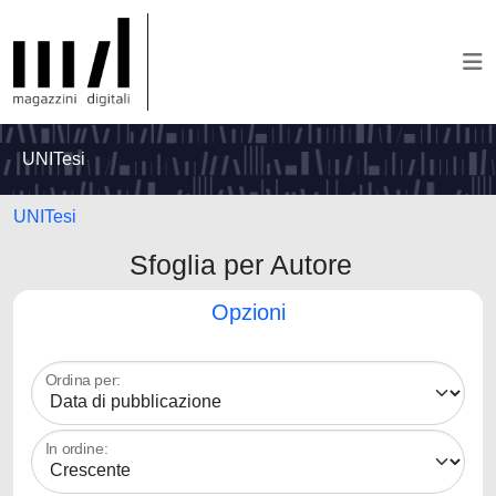
UNITesi
UNITesi
Sfoglia per Autore
Opzioni
Ordina per:
In ordine: