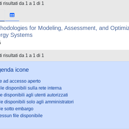
i risultati da 1 a 1 di 1
hodologies for Modeling, Assessment, and Optimiz
rgy Systems
5
i risultati da 1 a 1 di 1
enda icone
le ad accesso aperto
ile disponibili sulla rete interna
le disponibili agli utenti autorizzati
le disponibili solo agli amministratori
ile sotto embargo
ssun file disponibile