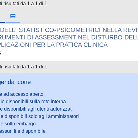
i risultati da 1 a 1 di 1
DELLI STATISTICO-PSICOMETRICI NELLA REV
RUMENTI DI ASSESSMENT NEL DISTURBO DEL
LICAZIONI PER LA PRATICA CLINICA
5
i risultati da 1 a 1 di 1
enda icone
le ad accesso aperto
ile disponibili sulla rete interna
le disponibili agli utenti autorizzati
le disponibili solo agli amministratori
ile sotto embargo
ssun file disponibile