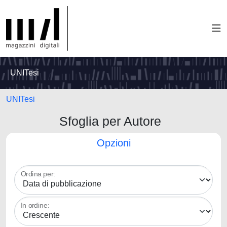
UNITesi
UNITesi
Sfoglia per Autore
Opzioni
Ordina per:
In ordine: