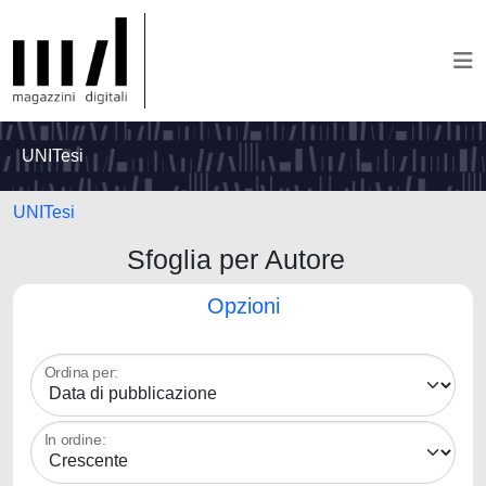
UNITesi
UNITesi
Sfoglia per Autore
Opzioni
Ordina per:
In ordine: