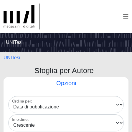
UNITesi
UNITesi
Sfoglia per Autore
Opzioni
Ordina per:
In ordine: