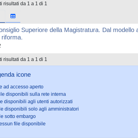
i risultati da 1 a 1 di 1
Consiglio Superiore della Magistratura. Dal modello a
 riforma.
2
i risultati da 1 a 1 di 1
enda icone
le ad accesso aperto
ile disponibili sulla rete interna
le disponibili agli utenti autorizzati
le disponibili solo agli amministratori
ile sotto embargo
ssun file disponibile