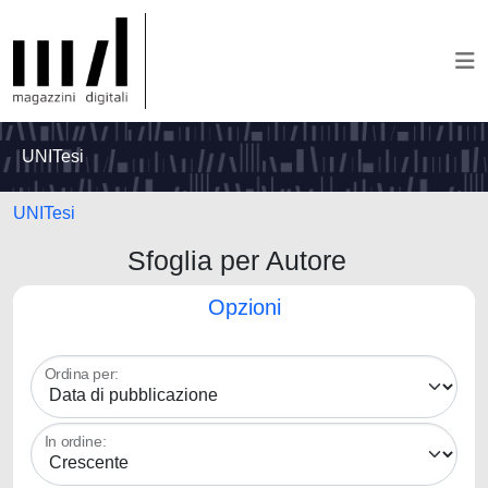
UNITesi
UNITesi
Sfoglia per Autore
Opzioni
Ordina per:
In ordine: