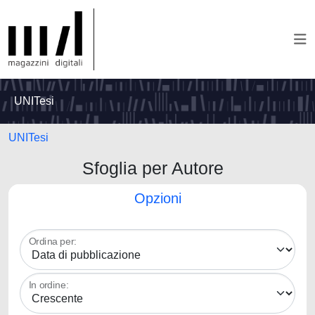
UNITesi
UNITesi
Sfoglia per Autore
Opzioni
Ordina per:
In ordine: