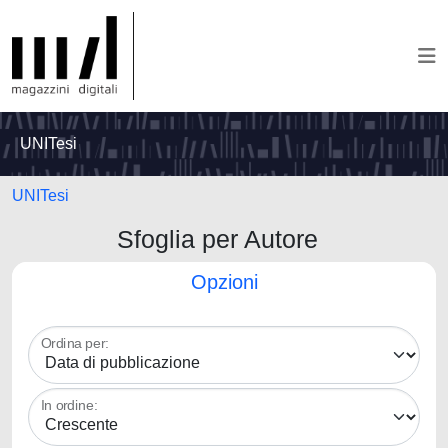
UNITesi
UNITesi
Sfoglia per Autore
Opzioni
Ordina per:
In ordine: