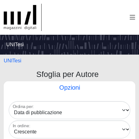
UNITesi
UNITesi
Sfoglia per Autore
Opzioni
Ordina per:
In ordine: