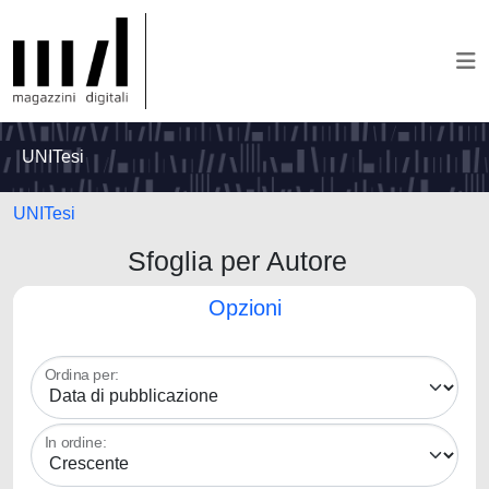
UNITesi
UNITesi
Sfoglia per Autore
Opzioni
Ordina per:
In ordine: