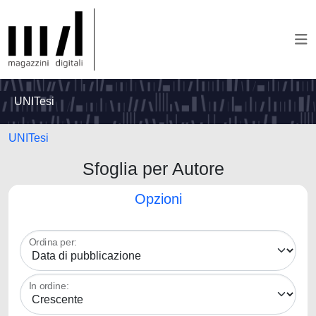
UNITesi
UNITesi
Sfoglia per Autore
Opzioni
Ordina per:
In ordine: