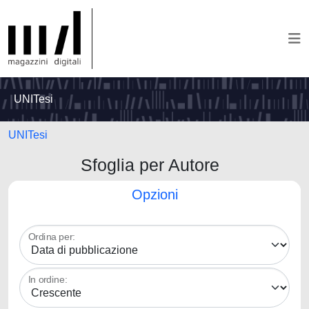
UNITesi
UNITesi
Sfoglia per Autore
Opzioni
Ordina per:
In ordine: