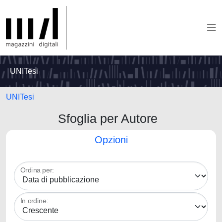
UNITesi
UNITesi
Sfoglia per Autore
Opzioni
Ordina per:
In ordine: