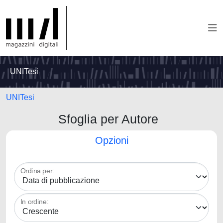
UNITesi
UNITesi
Sfoglia per Autore
Opzioni
Ordina per:
In ordine: