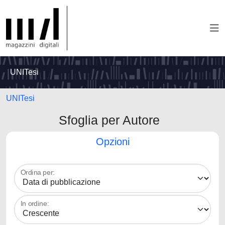
UNITesi
UNITesi
Sfoglia per Autore
Opzioni
Ordina per:
In ordine: