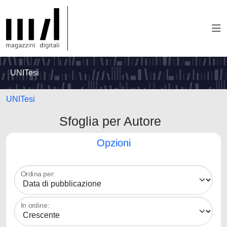
UNITesi
UNITesi
Sfoglia per Autore
Opzioni
Ordina per:
In ordine: