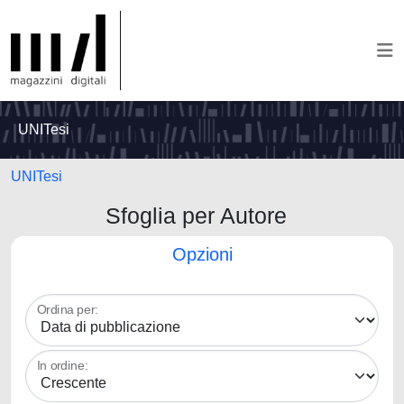
UNITesi
UNITesi
Sfoglia per Autore
Opzioni
Ordina per:
In ordine: