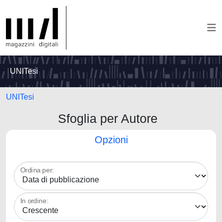
UNITesi
UNITesi
Sfoglia per Autore
Opzioni
Ordina per:
In ordine: