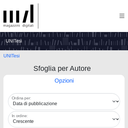
UNITesi
UNITesi
Sfoglia per Autore
Opzioni
Ordina per:
In ordine: