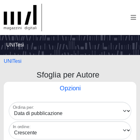
UNITesi
UNITesi
Sfoglia per Autore
Opzioni
Ordina per:
In ordine: