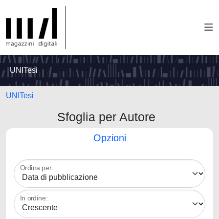
UNITesi
UNITesi
Sfoglia per Autore
Opzioni
Ordina per:
In ordine: