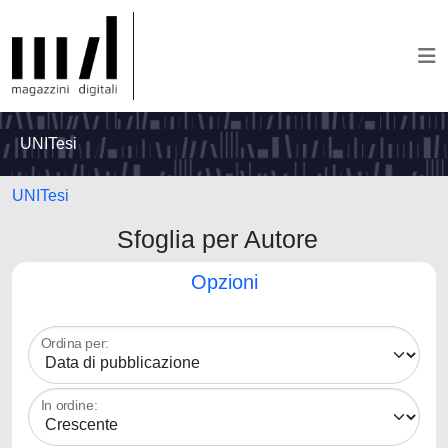
UNITesi
UNITesi
Sfoglia per Autore
Opzioni
Ordina per:
In ordine: